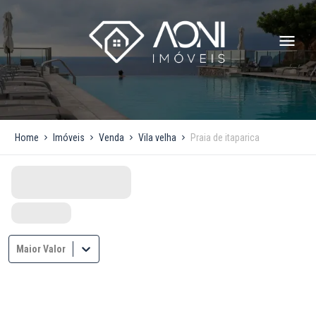
Home
Imóveis
Venda
Vila velha
Praia de itaparica
Maior Valor