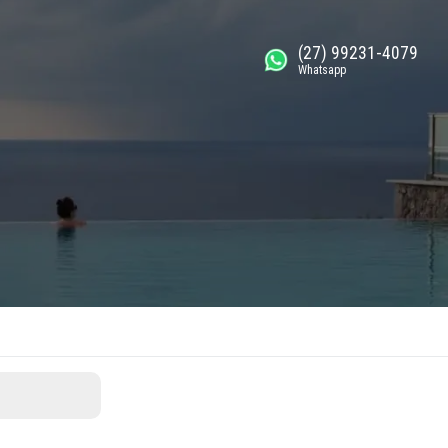
(27) 99231-4079
Whatsapp