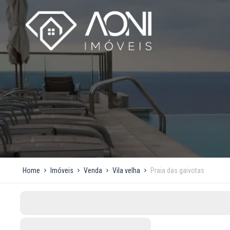
Home
Imóveis
Venda
Vila velha
Praia das gaivotas