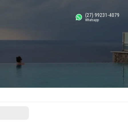
(27) 99231-4079
Whatsapp