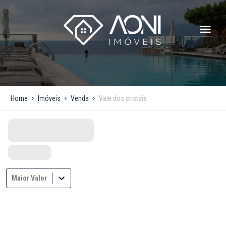
Home
Imóveis
Venda
Vale dos cristais
Maior Valor