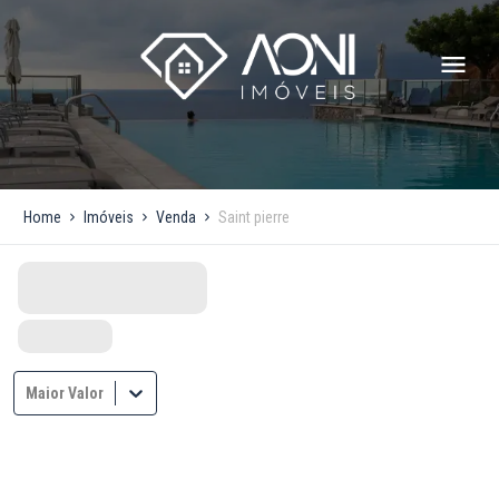
Home
Imóveis
Venda
Saint pierre
Maior Valor