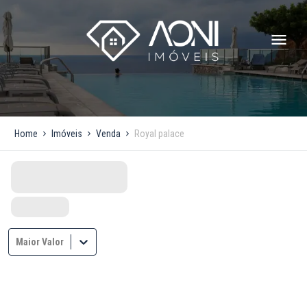
Home
Imóveis
Venda
Royal palace
Maior Valor