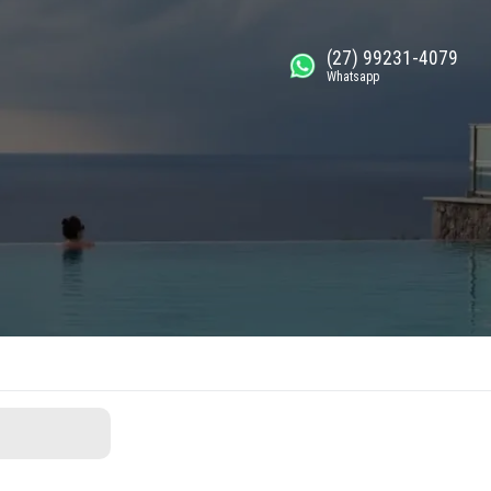
(27) 99231-4079
Whatsapp