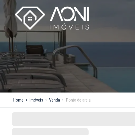
Home
Imóveis
Venda
Ponta de areia