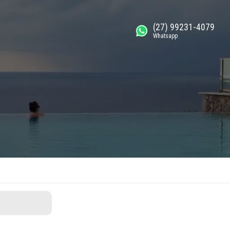
(27) 99231-4079
Whatsapp