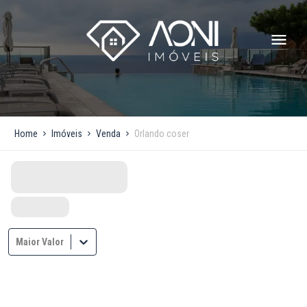
Home
Imóveis
Venda
Orlando coser
Maior Valor