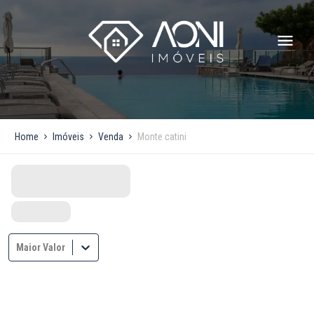
Home
Imóveis
Venda
Monte catini
Maior Valor