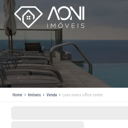
Home
Imóveis
Venda
Leao nunes office center