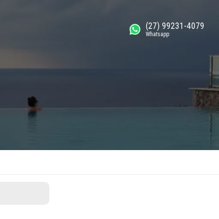
(27) 99231-4079
Whatsapp