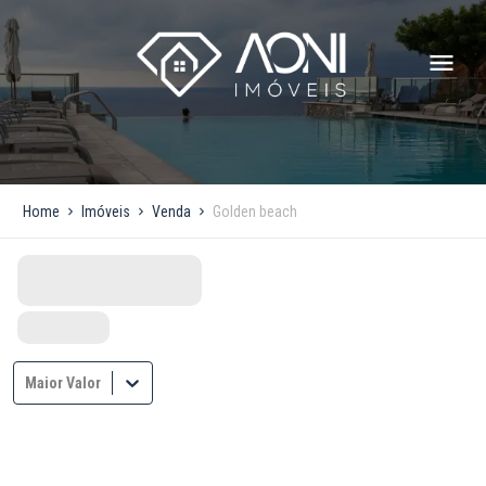
Home
Imóveis
Venda
Golden beach
Maior Valor