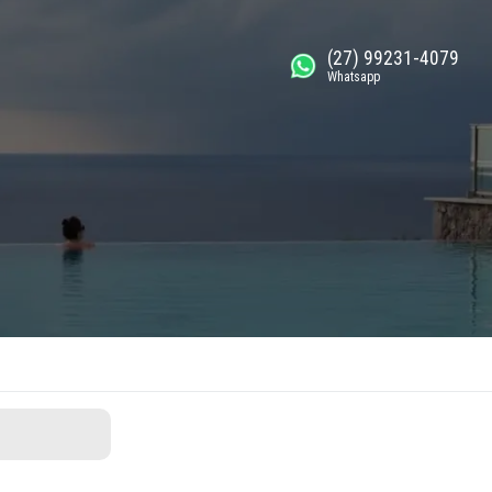
(27) 99231-4079
Whatsapp