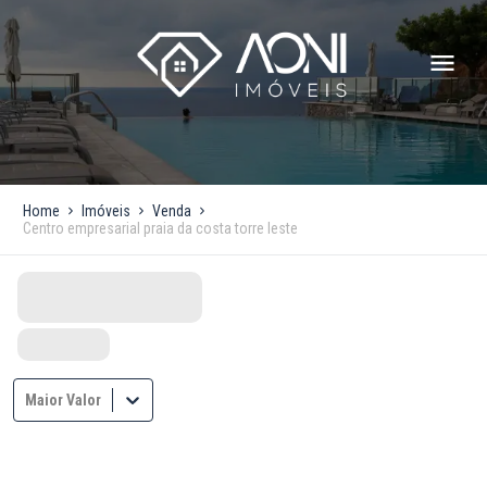
Home
Imóveis
Venda
Centro empresarial praia da costa torre leste
Maior Valor