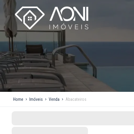
Home
Imóveis
Venda
Abacateiros