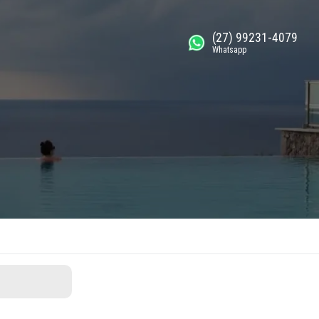
(27) 99231-4079
Whatsapp