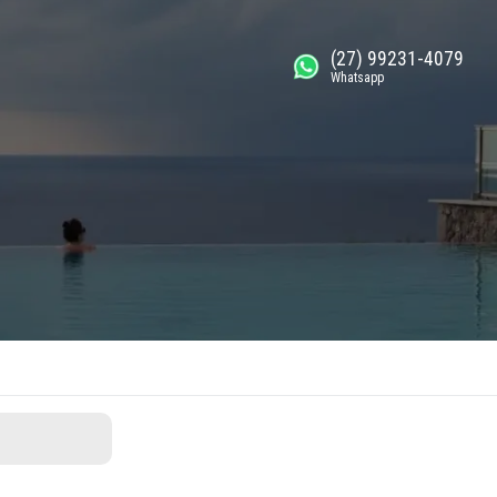
(27) 99231-4079
Whatsapp