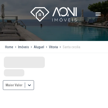
Home
Imóveis
Aluguel
Vitoria
Santa cecilia
Maior Valor