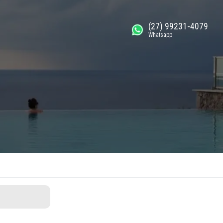
(27) 99231-4079
Whatsapp