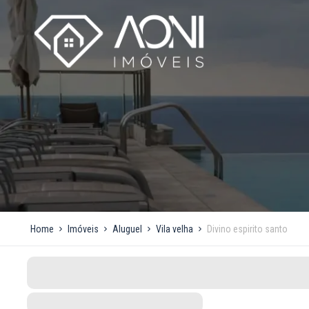
Home
Imóveis
Aluguel
Vila velha
Divino espirito santo