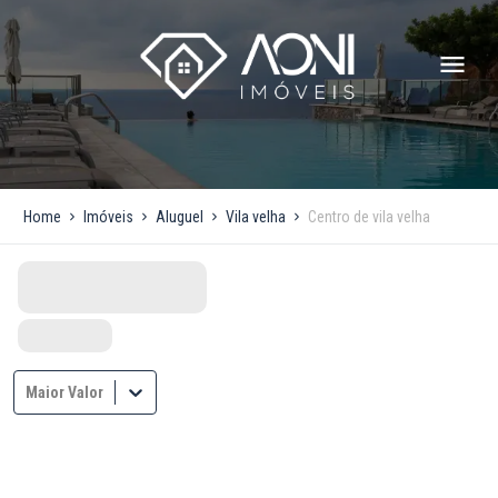
Home
Imóveis
Aluguel
Vila velha
Centro de vila velha
Maior Valor