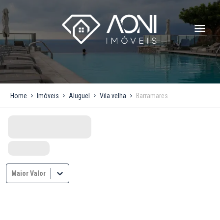
Home
Imóveis
Aluguel
Vila velha
Barramares
Maior Valor