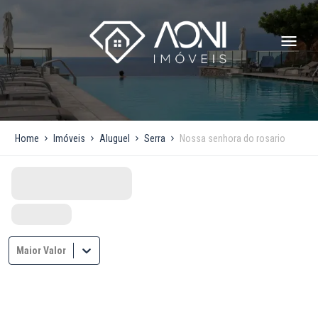
Home
Imóveis
Aluguel
Serra
Nossa senhora do rosario
Maior Valor