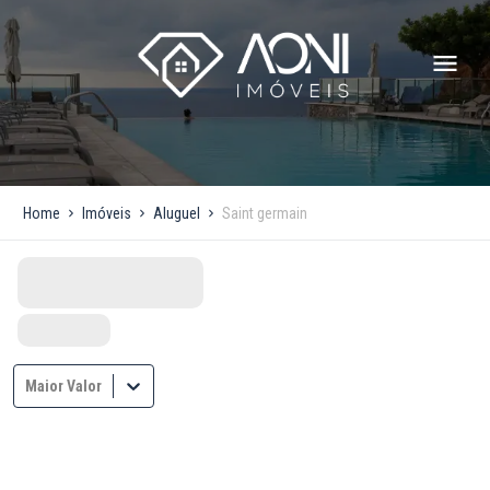
Home
Imóveis
Aluguel
Saint germain
Maior Valor