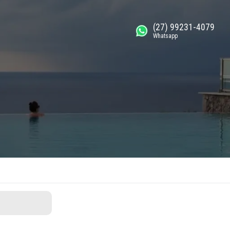
(27) 99231-4079
Whatsapp