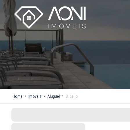
Home
Imóveis
Aluguel
S. bello