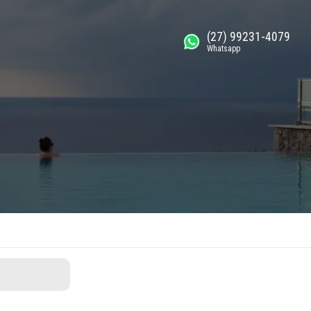
(27) 99231-4079
Whatsapp