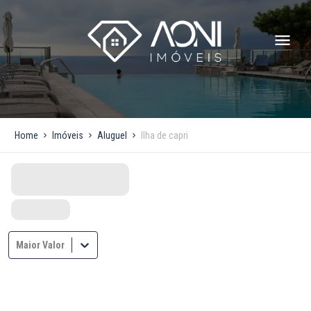
Home
Imóveis
Aluguel
Ilha de capri
Maior Valor