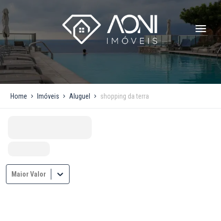
Home
Imóveis
Aluguel
shopping da terra
Maior Valor