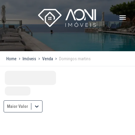
Home
Imóveis
Venda
Domingos martins
Maior Valor